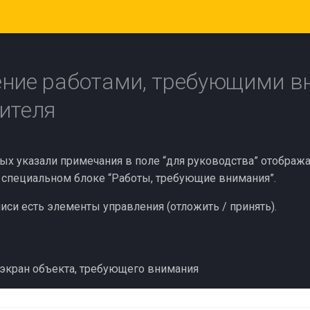
ение работами, требующими в
ителя
рых указали примечания в поле “для руководства” отображ
 специальном блоке “Работы, требующие внимания”.
иси есть элементы управления (отложить / принять).
 экран объекта, требующего внимания