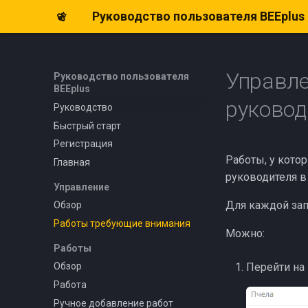
Руководство пользователя BEEplus
Управл
Руководство пользователя
BEEplus
руковод
Руководство
Быстрый старт
Регистрация
Работы, у кото
Главная
руководителя в
Управление
Для каждой зап
Обзор
Работы требующие внимания
Можно:
Работы
Перейти на
Обзор
Работа
Ручное добавление работ