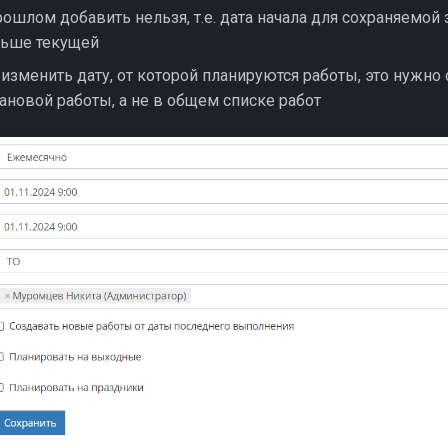
ошлом добавить нельзя, т.е. дата начала для сохраняемой
ньше текущей
изменить дату, от которой планируются работы, это нужно 
ановой работы, а не в общем списке работ