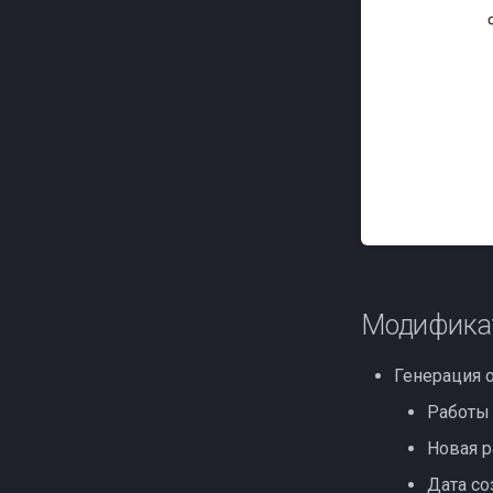
Модификат
Генерация 
Работы 
Новая р
Дата со