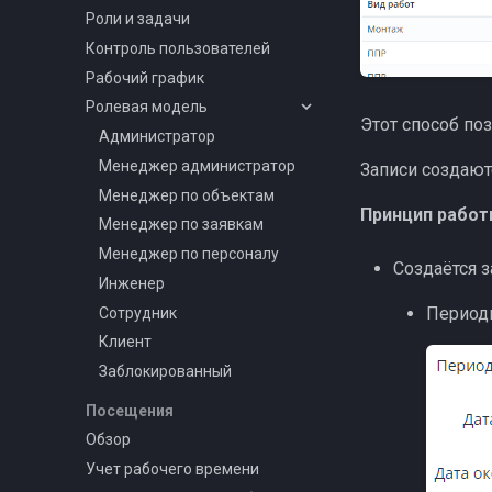
Роли и задачи
Контроль пользователей
Рабочий график
Ролевая модель
Этот способ поз
Администратор
Менеджер администратор
Записи создают
Менеджер по объектам
Принцип работ
Менеджер по заявкам
Менеджер по персоналу
Создаётся з
Инженер
Период
Сотрудник
Клиент
Заблокированный
Посещения
Обзор
Учет рабочего времени