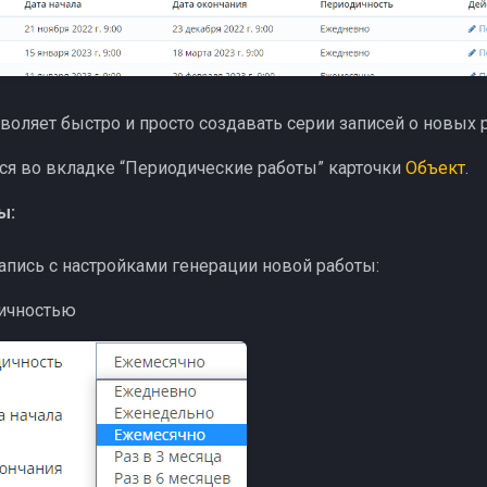
воляет быстро и просто создавать серии записей о новых р
ся во вкладке “Периодические работы” карточки
Объект
.
ы:
апись с настройками генерации новой работы:
ичностью