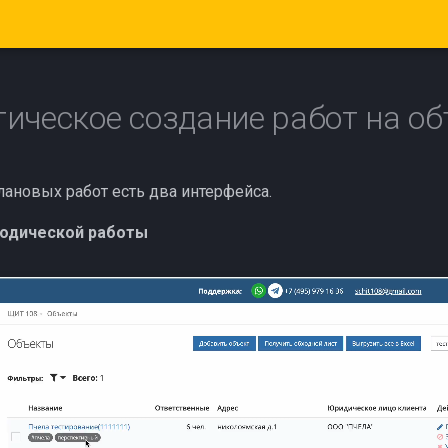
ическое создание работ на об
лановых работ есть два интерфейса.
иодической работы