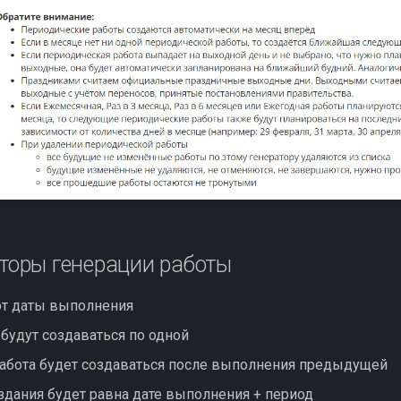
оры генерации работы
от даты выполнения
будут создаваться по одной
абота будет создаваться после выполнения предыдущей
здания будет равна дате выполнения + период