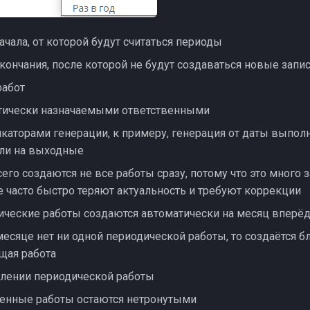
ачала, от которой будут считаться периоды
кончания, после которой не будут создаваться новые запи
работ
тически назначаемыми ответственными
аторами генерации, к примеру, генерация от даты выпол
или на выходные
его создаются не все работы сразу, потому что это много з
 часто быстро теряют актуальность и требуют коррекции
ческие работы создаются автоматически на месяц вперё
месяце нет ни одной периодической работы, то создаётся 
щая работа
алении периодической работы
енные работы остаются нетронутыми