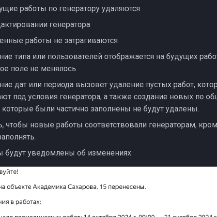
ущие работы по генератору удаляются
актировании генератора
енные работы не затрагиваются
ие типа или пользователей отображается на будущих работ
ое поле не менялось
ие дат или периода вызовет удаление пустых работ, кото
ют под условия генератора, а также создание новых по о
 которые были частично заполнены не будут удалены.
ль, чтобы новые работы соответствовали генераторам, кроме
заполнять.
ы будут уведомлены об изменениях