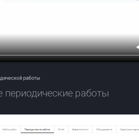
одической работы
 периодические работы