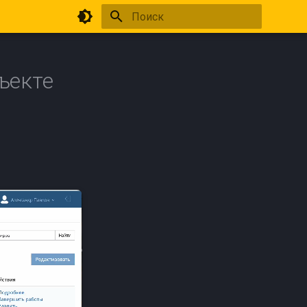
Инициализация поиска
ъекте