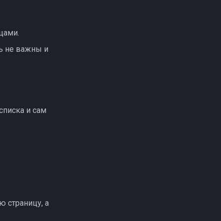
цами.
рь не важны и
 списка и сам
 страницу, а