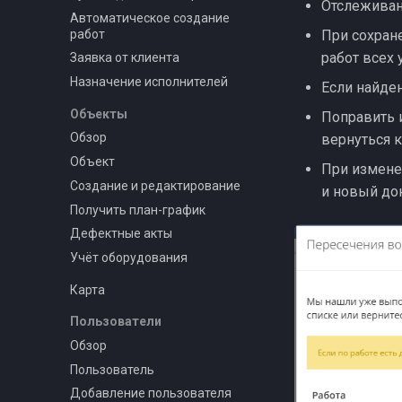
Отслеживан
Автоматическое создание
работ
При сохран
работ всех 
Заявка от клиента
Назначение исполнителей
Если найден
Объекты
Поправить 
Обзор
вернуться 
Объект
При измене
Создание и редактирование
и новый до
Получить план-график
Дефектные акты
Учёт оборудования
Карта
Пользователи
Обзор
Пользователь
Добавление пользователя