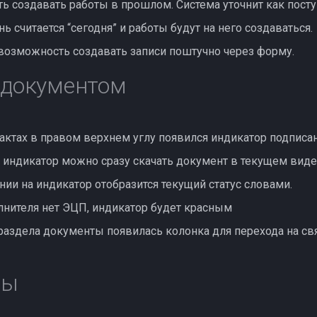
ь создавать работы в прошлом. Система уточнит как посту
нь считается “сегодня” и работы будут на него создаваться.
возможность создавать записи поштучно через форму.
 документом
 актах в правом верхнем углу появился индикатор подписа
а индикатор можно сразу скачать документ в текущем виде
ии на индикатор отобразится текущий статус словами.
олнителя нет ЭЦП, индикатор будет красным
 раздела документы появилась колонка для перехода на св
ты