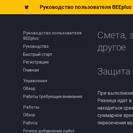
Руководство пользователя BEEplus
Смета, 
Руководство пользователя
BEEplus
другое
Руководство
Быстрый старт
Регистрация
Защита 
Главная
Управление
Обзор
При выполнении
Работы требующие внимания
Разница идёт в
Работы
находиться сраз
суммарное врем
Обзор
пересечения в
Работа
Ручное добавление работ