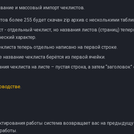
вание и массовый импорт чеклистов.
тов более 255 будет скачан zip архив с несколькими табли
 - отдельный чеклист, но названия листов (страниц) тепе
ческий характер.
клиста теперь отдельно написано на первой строке.
 название чеклиста берётся из первой ячейки.
ния чеклиста на листе – пустая строка, а затем “заголовок”
оводстве
.
ктирования работы система возвращает вас на предыдущую
 работы.