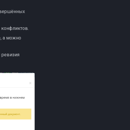
завершённых
м конфликтов.
, а можно
 ревизия