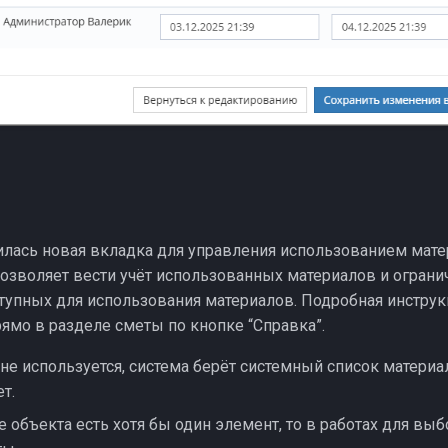
илась новая вкладка для управления использованием мат
позволяет вести учёт использованных материалов и ограни
тупных для использования материалов. Подробная инструк
ямо в разделе сметы по кнопке “Справка”.
не используется, система берёт системный список материа
т.
е объекта есть хотя бы один элемент, то в работах для выб