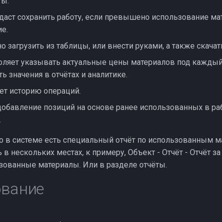
ты.
даст сохранить работу, если превышено использование ма
е.
 загрузить из таблицы, или внести руками, а также скачат
оляет указывать актуальные цены материалов под каждый
ь значения в отчётах и аналитике.
ет историю операций.
обавление позиций на основе ранее использованных в ра
.
о в системе есть специальный отчёт по использованным м
в нескольких местах, к примеру, Объект - Отчёт - Отчёт за
ьзованные материалы. Или в разделе отчёты.
ование