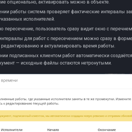
ие опционально, активировать можно в объекте.
ении работы система проверяет фактические интервалы 
указанных исполнителей.
о пересечение, пользователь сразу видит окно с перечне
интервалы для работ с пересечением можно сразу в форме
к редактированию и актуализировать время работы.
нии подписанных клиентом работ автоматически создаётся
кумент — исходные файлы остаются нетронутыми.