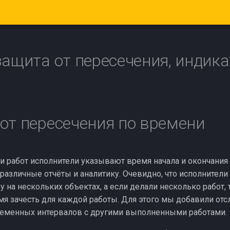
защита от пересечения, индик
от пересечения по времени
 работ исполнители указывают время начала и окончания 
 различные отчёты и аналитику. Очевидно, что исполнители
у на нескольких объектах, а если делали несколько работ, 
я зачесть для каждой работы. Для этого мы добавили от
ременных интервалов с другими выполненными работами.