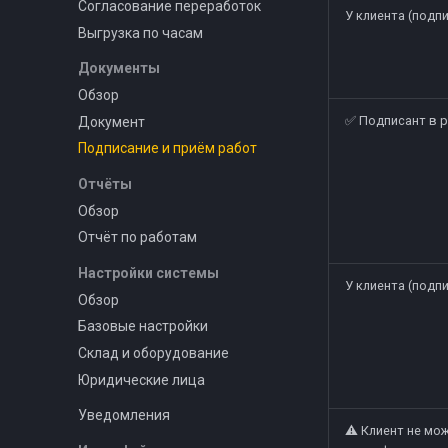
Согласование переработок
У клиента (подп
Выгрузка по часам
Документы
Обзор
✅ Подписант в 
Документ
Подписание и приём работ
Отчёты
Обзор
Отчёт по работам
Настройки системы
У клиента (подпи
Обзор
Базовые настройки
Склад и оборудование
Юридические лица
Уведомления
⚠️ Клиент не мо