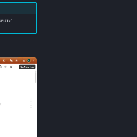
ачать”