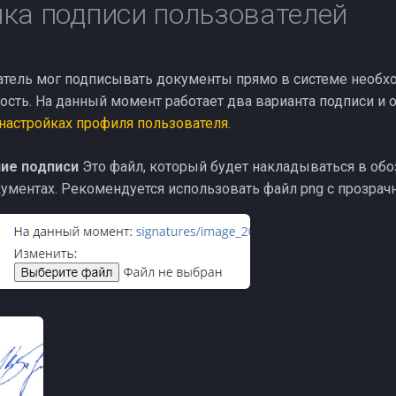
ка подписи пользователей
тель мог подписывать документы прямо в системе необх
сть. На данный момент работает два варианта подписи и 
настройках профиля пользователя
.
ие подписи
Это файл, который будет накладываться в об
кументах. Рекомендуется использовать файл png с прозра