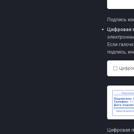
Подпись и
Цифровая 
электронны
Если галочк
подпись, и
Цифровая п