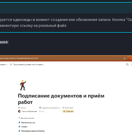
руется единожды в момент создания или обновления записи. Кнопка "Ск
анентную ссылку на реальный файл.
ния: