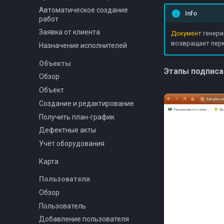
Автоматическое создание
Info
работ
Заявка от клиента
Документ
генери
возвращает перм
Назначение исполнителей
Объекты
Этапы подписа
Обзор
Объект
Создание и редактирование
Получить план-график
Дефектные акты
Учёт оборудования
Карта
Пользователи
Обзор
Пользователь
Добавление пользователя