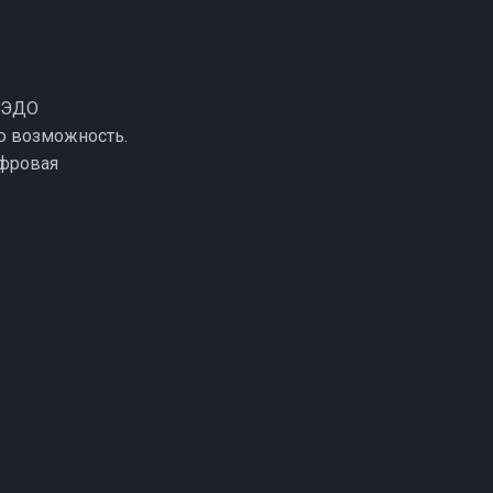
 ЭДО
ю возможность.
ифровая