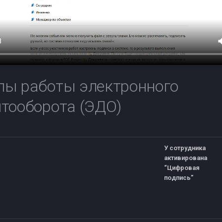
пы работы электронного
тооборота (ЭДО)
У сотрудника
активирована
“Цифровая
подпись”