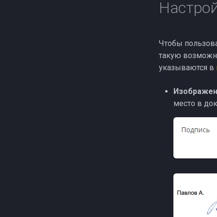
Настрой
Чтобы пользова
такую возможно
указываются в
Изображен
место в до