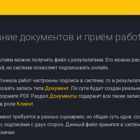
ние документов и приём рабо
тиям можно получить файл с результатами. Его можно рас
ой, но система позволяет подписывать онлайн.
стников работ настроены подписи в системе, то в результа
овать запись типа
Документ
. По сути будет создан реаль
 формате PDF. Раздел
Документы
содержит все такие запис
 в роли
Клиент
.
ент требуется в разных сценариях, но общая суть одна: со
с подписями с двух сторон. Данный файл хранится в систе
скачан.