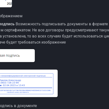
зображением
подпись
Возможность подписывать документы в формате
м сертификатом. Не все договоры предусматривают таку
а установлена, то во всех случаях будет использоваться ц
наче будет требоваться изображение
одпись в документе