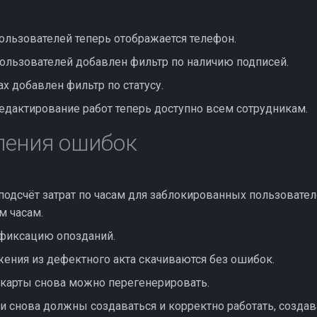
ользователей теперь отображается телефон.
пользователей добавлен фильтр по наличию подписей.
х добавлен фильтр по статусу.
едактирование работ теперь доступно всем сотрудникам.
ления ошибок
одсчёт затрат по часам для заблокированных пользователе
м часам.
фиксацию опозданий.
жения из дефектного акта скачиваются без ошибок.
карты снова можно перегенерировать.
и снова должны создаваться и корректно работать, созда