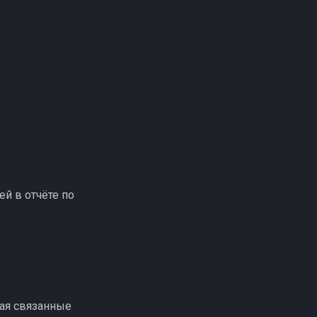
й в отчёте по
вая связанные