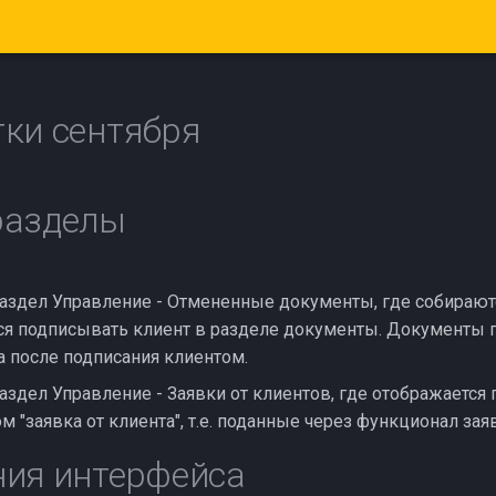
ки сентября
разделы
аздел Управление - Отмененные документы, где собирают
лся подписывать клиент в разделе документы. Документы 
а после подписания клиентом.
аздел Управление - Заявки от клиентов, где отображается
ом "заявка от клиента", т.е. поданные через функционал зая
ия интерфейса