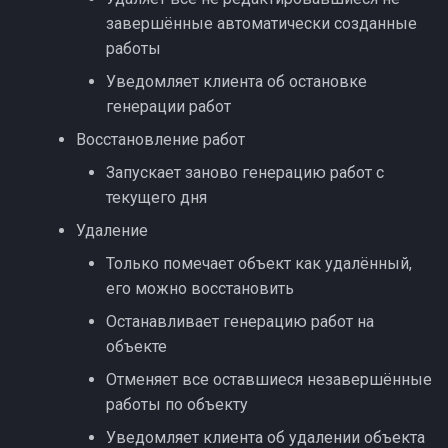
Стабильность
завершённые автоматически созданные
планирования
работы
Уведомляет клиента об остановке
Релизы марта (1)
генерации работ
Восстановление работ
Доработки марта (2)
Запускает заново генерацию работ с
Доработки документов
текущего дня
Удаление
Клиенты и фиксы
Только помечает объект как удалённый,
его можно восстановить
Ошибки планирования
Останавливает генерацию работ на
объекте
Отменяет все оставшиеся незавершённые
работы по объекту
Уведомляет клиента об удалении объекта