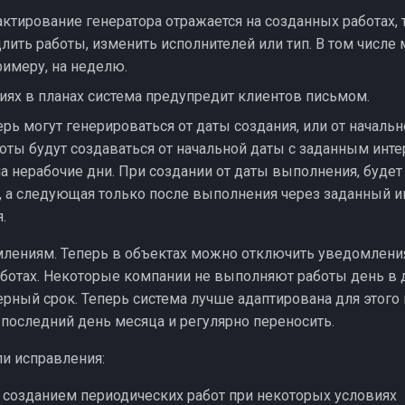
ктирование генератора отражается на созданных работах, т
лить работы, изменить исполнителей или тип. В том числе
римеру, на неделю.
иях в планах система предупредит клиентов письмом.
рь могут генерироваться от даты создания, или от начальн
оты будут создаваться от начальной даты с заданным инт
а нерабочие дни. При создании от даты выполнения, будет
а, а следующая только после выполнения через заданный и
.
млениям. Теперь в объектах можно отключить уведомлени
ботах. Некоторые компании не выполняют работы день в 
рный срок. Теперь система лучше адаптирована для этого 
 последний день месяца и регулярно переносить.
и исправления:
 созданием периодических работ при некоторых условиях