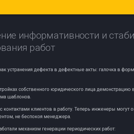
ние информативности и стаби
вания работ
ак устранения дефекта в дефектные акты: галочка в форм
стройках собственного юридического лица демонстрацию
зма шаблонов.
с контактами клиентов в работу. Теперь инженеры могут 
иентом, не беспокоя менеджера.
аботали механизм генерации периодических работ: