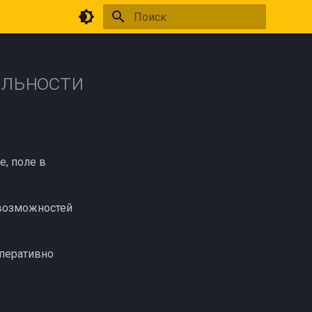
Инициализация поиска
льности
е, поле в
 возможностей
оперативно