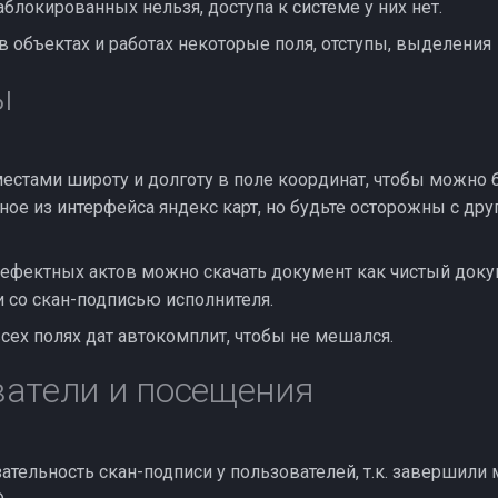
аблокированных нельзя, доступа к системе у них нет.
в объектах и работах некоторые поля, отступы, выделения
ы
естами широту и долготу в поле координат, чтобы можно 
ое из интерфейса яндекс карт, но будьте осторожны с др
дефектных актов можно скачать документ как чистый доку
 и со скан-подписью исполнителя.
сех полях дат автокомплит, чтобы не мешался.
атели и посещения
зательность скан-подписи у пользователей, т.к. завершил