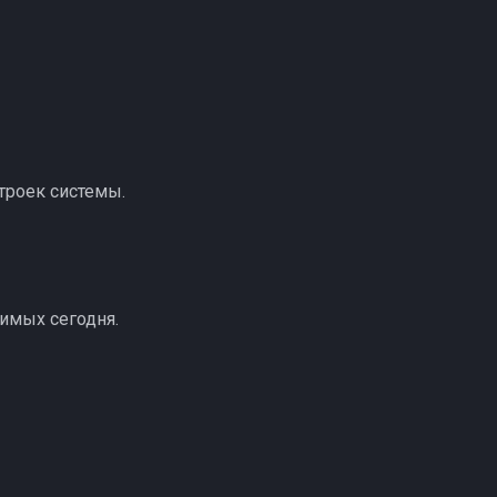
строек системы.
имых сегодня.