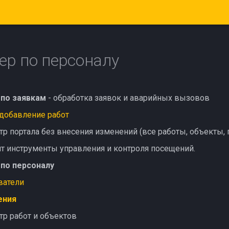
р по персоналу
по заявкам
- обработка заявок и аварийных вызовов
добавление работ
р портала без внесения изменений (все работы, объекты, 
т инструменты управления и контроля посещений.
по персоналу
ватели
ения
р работ и объектов