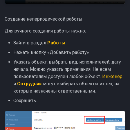
Стабильность
планирования
Создание непериодической работы
Релизы марта (1)
Для ручного создания работы нужно:
Доработки марта (2)
Зайти в раздел
Работы
Нажать кнопку «Добавить работу»
Доработки документов
Указать объект, выбрать вид, исполнителей, дату
начала. Можно указать примечания. Не всем
Клиенты и фиксы
пользователям доступен любой объект.
Инженер
и
Сотрудник
могут выбирать объекты их тех, на
Ошибки планирования
которые назначены ответственными.
Сохранить.